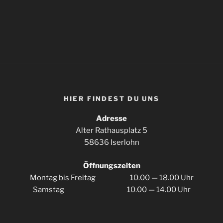
HIER FIN­DEST DU UNS
Adres­se
Alter Rat­haus­platz 5
58636 Iserlohn
Öff­nungs­zei­ten
Mon­tag bis Frei­tag 10.00 — 18.00 Uhr
Sams­tag 10.00 — 14.00 Uhr