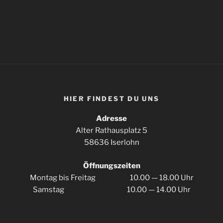
HIER FIN­DEST DU UNS
Adres­se
Alter Rat­haus­platz 5
58636 Iserlohn
Öff­nungs­zei­ten
Mon­tag bis Frei­tag 10.00 — 18.00 Uhr
Sams­tag 10.00 — 14.00 Uhr