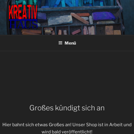
Zum
Inhalt
springen
KREATIVHAUS BASTEL- &
Fachgeschäft für Bastel- & Künstlerbedarf
KÜNSTLERBEDARF
Menü
Großes kündigt sich an
Hier bahnt sich etwas Großes an! Unser Shop ist in Arbeit und
wird bald veröffentlicht!