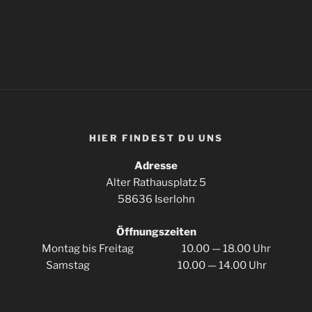
HIER FIN­DEST DU UNS
Adres­se
Alter Rat­haus­platz 5
58636 Iserlohn
Öff­nungs­zei­ten
Mon­tag bis Frei­tag 10.00 — 18.00 Uhr
Sams­tag 10.00 — 14.00 Uhr