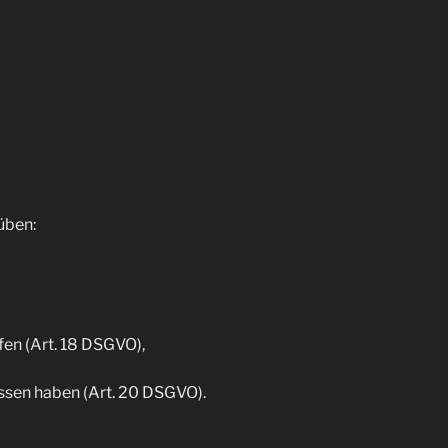
süben:
r­fen (Art. 18 DSGVO),
hlos­sen haben (Art. 20 DSGVO).