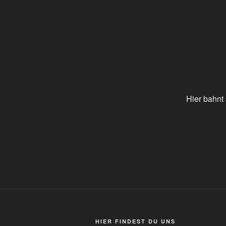
Hier bahnt 
HIER FIN­DEST DU UNS