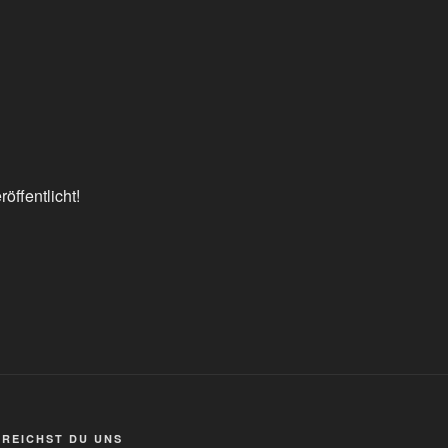
öffentlicht!
RREICHST DU UNS