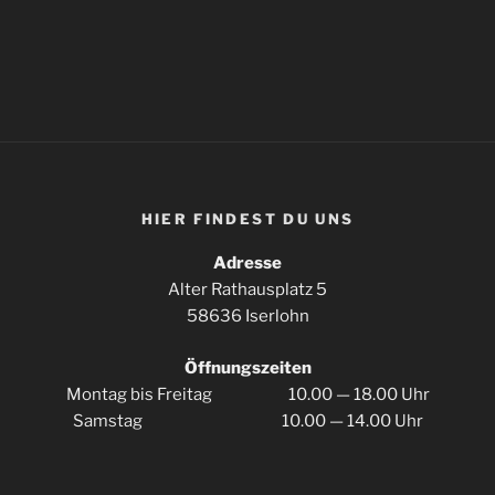
HIER FIN­DEST DU UNS
Adres­se
Alter Rat­haus­platz 5
58636 Iserlohn
Öff­nungs­zei­ten
Mon­tag bis Frei­tag 10.00 — 18.00 Uhr
Sams­tag 10.00 — 14.00 Uhr