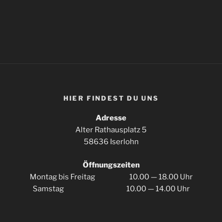
HIER FIN­DEST DU UNS
Adres­se
Alter Rat­haus­platz 5
58636 Iserlohn
Öff­nungs­zei­ten
Mon­tag bis Frei­tag 10.00 — 18.00 Uhr
Sams­tag 10.00 — 14.00 Uhr