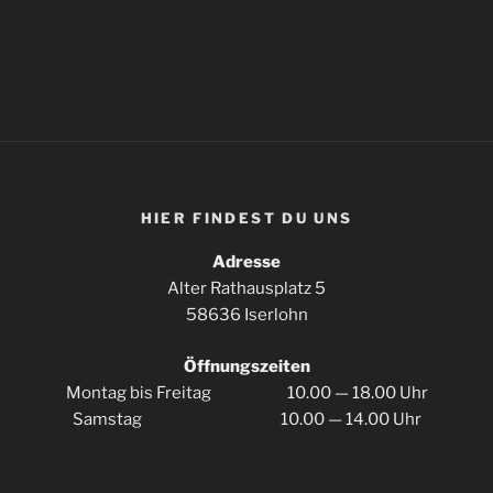
HIER FIN­DEST DU UNS
Adres­se
Alter Rat­haus­platz 5
58636 Iserlohn
Öff­nungs­zei­ten
Mon­tag bis Frei­tag 10.00 — 18.00 Uhr
Sams­tag 10.00 — 14.00 Uhr