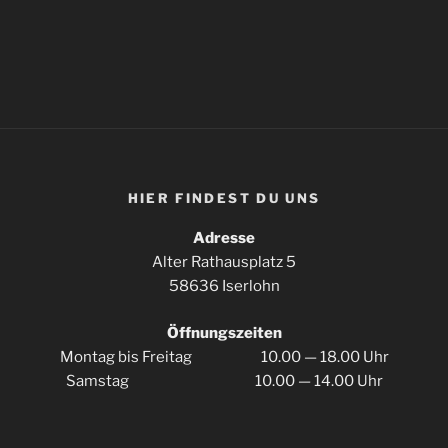
HIER FIN­DEST DU UNS
Adres­se
Alter Rat­haus­platz 5
58636 Iserlohn
Öff­nungs­zei­ten
Mon­tag bis Frei­tag 10.00 — 18.00 Uhr
Sams­tag 10.00 — 14.00 Uhr