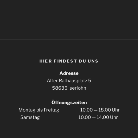
HIER FIN­DEST DU UNS
Adres­se
Alter Rat­haus­platz 5
58636 Iserlohn
Öff­nungs­zei­ten
Mon­tag bis Frei­tag 10.00 — 18.00 Uhr
Sams­tag 10.00 — 14.00 Uhr