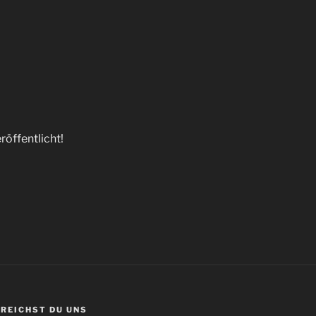
röffentlicht!
RREICHST DU UNS