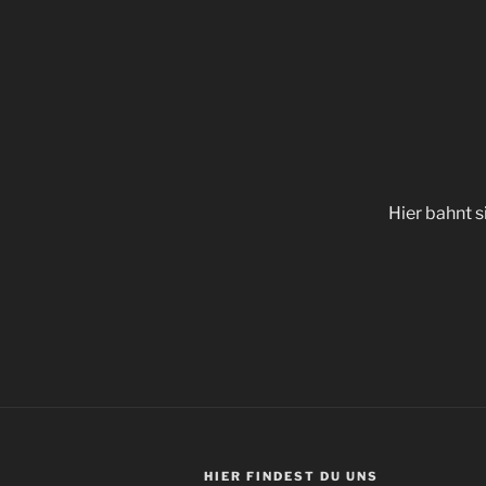
Hier bahnt s
HIER FIN­DEST DU UNS