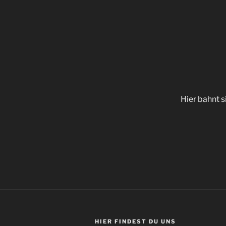
Hier bahnt s
HIER FIN­DEST DU UNS