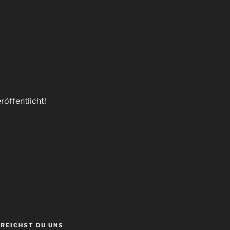
röffentlicht!
RREICHST DU UNS