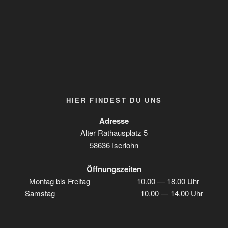
HIER FIN­DEST DU UNS
Adres­se
Alter Rat­haus­platz 5
58636 Iserlohn
Öff­nungs­zei­ten
Mon­tag bis Frei­tag 10.00 — 18.00 Uhr
Sams­tag 10.00 — 14.00 Uhr