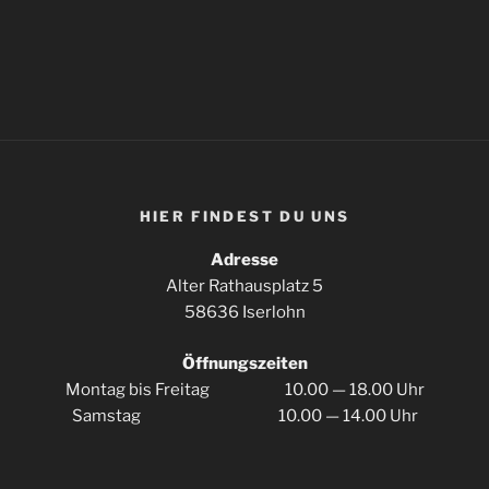
HIER FIN­DEST DU UNS
Adres­se
Alter Rat­haus­platz 5
58636 Iserlohn
Öff­nungs­zei­ten
Mon­tag bis Frei­tag 10.00 — 18.00 Uhr
Sams­tag 10.00 — 14.00 Uhr