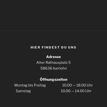
HIER FIN­DEST DU UNS
Adres­se
Alter Rat­haus­platz 5
58636 Iserlohn
Öff­nungs­zei­ten
Mon­tag bis Frei­tag 10.00 — 18.00 Uhr
Sams­tag 10.00 — 14.00 Uhr