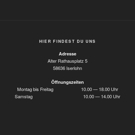
HIER FIN­DEST DU UNS
Adres­se
Alter Rat­haus­platz 5
58636 Iserlohn
Öff­nungs­zei­ten
Mon­tag bis Frei­tag 10.00 — 18.00 Uhr
Sams­tag 10.00 — 14.00 Uhr