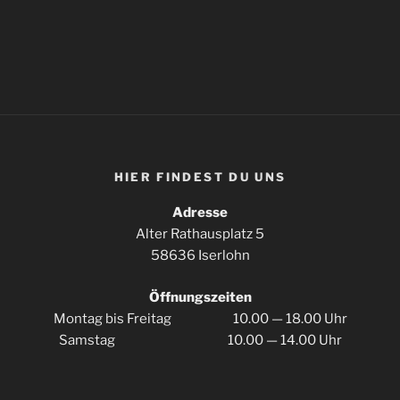
HIER FIN­DEST DU UNS
Adres­se
Alter Rat­haus­platz 5
58636 Iserlohn
Öff­nungs­zei­ten
Mon­tag bis Frei­tag 10.00 — 18.00 Uhr
Sams­tag 10.00 — 14.00 Uhr